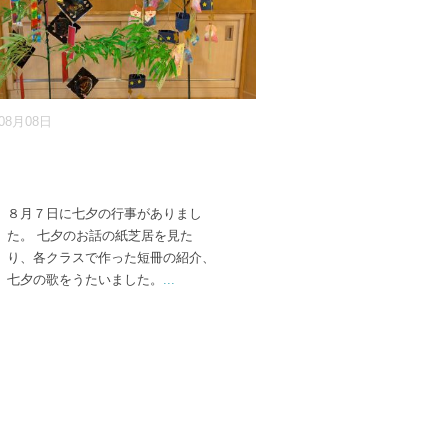
年08月08日
８月７日に七夕の行事がありまし
た。 七夕のお話の紙芝居を見た
り、各クラスで作った短冊の紹介、
七夕の歌をうたいました。
...