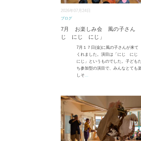
2026年07月24日
ブログ
7月 お楽しみ会 風の子さん
じ にじ にじ」
7月１７日(金)に風の子さんが来て
くれました。演目は「にじ に
にじ」というものでした。子ども
ち参加型の演目で、みんなとても
しそ
...