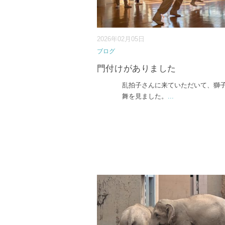
2026年02月05日
ブログ
門付けがありました
乱拍子さんに来ていただいて、獅
舞を見ました。
...