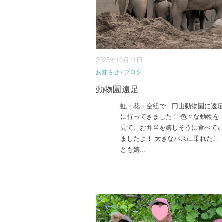
2025年10月11日
お知らせ
/
ブログ
動物園遠足
虹・花・空組で、円山動物園に遠
に行ってきました！ 色々な動物を
見て、お弁当を嬉しそうに食べて
ましたよ！ 大きなバスに乗れたこ
とも嬉
...