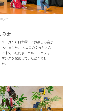
年10月21日
しみ会
１０月１８日土曜日にお楽しみ会が
ありました。 ピエロのぐっちさん
に来ていただき、バルーンパフォー
マンスを披露していただきまし
た。
...