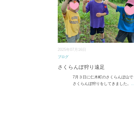
2025年07月16日
ブログ
さくらんぼ狩り遠足
7月３日に仁木町のさくらんぼ山で
さくらんぼ狩りをしてきました。
..