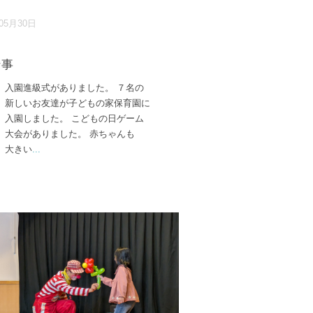
年05月30日
行事
入園進級式がありました。 ７名の
新しいお友達が子どもの家保育園に
入園しました。 こどもの日ゲーム
大会がありました。 赤ちゃんも
大きい
...