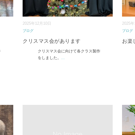
2025年12月10日
2025
ブログ
ブログ
クリスマス会があります
お楽
子
クリスマス会に向けて各クラス製作
をしました。
...