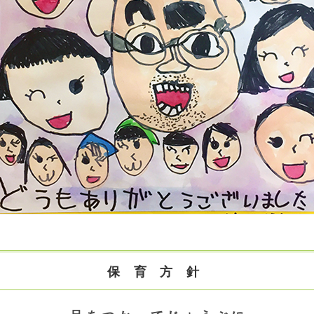
保 育 方 針