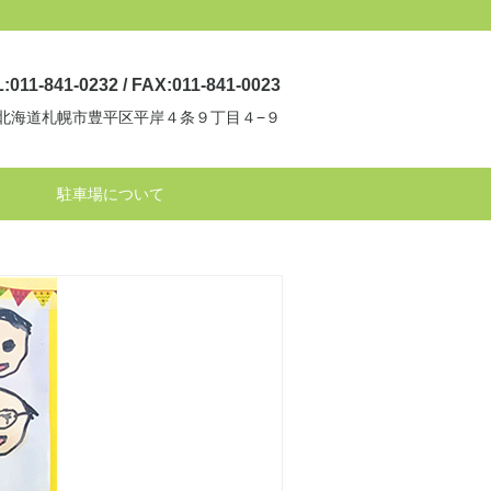
:011-841-0232 / FAX:011-841-0023
34 北海道札幌市豊平区平岸４条９丁目４−９
駐車場について