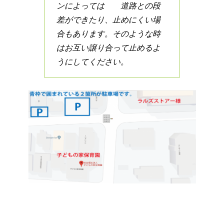
ンによっては 道路との段
差ができたり、止めにくい場
合もあります。そのような時
はお互い譲り合って止めるよ
うにしてください。