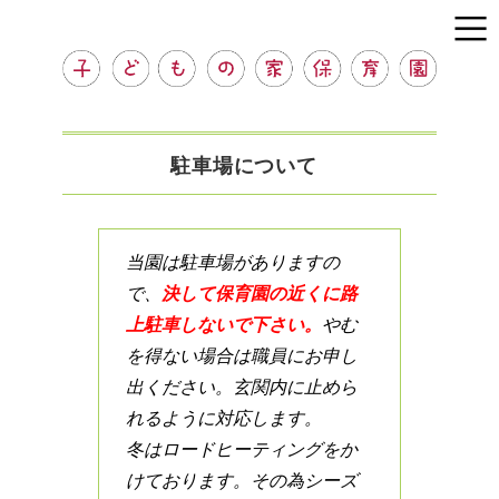
駐車場について
当園は駐車場がありますの
で、
決して保育園の近くに路
上駐車しないで下さい。
やむ
を得ない場合は職員にお申し
出ください。玄関内に止めら
れるように対応します。
冬はロードヒーティングをか
けております。その為シーズ