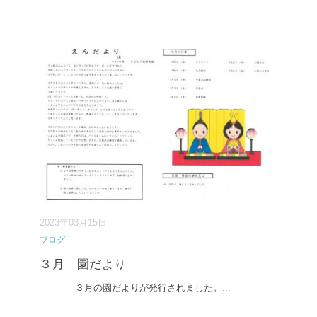
2023年03月15日
ブログ
３月 園だより
３月の園だよりが発行されました。
...