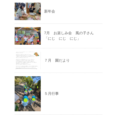
新年会
7月 お楽しみ会 風の子さん
「にじ にじ にじ」
７月 園だより
５月行事