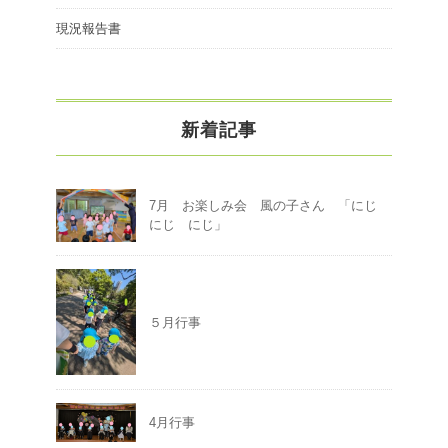
現況報告書
新着記事
7月 お楽しみ会 風の子さん 「にじ
にじ にじ」
５月行事
4月行事