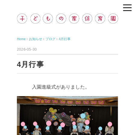
Home
›
お知らせ
›
ブログ
›
4月行事
2026-05-30
4月行事
入園進級式がありました。